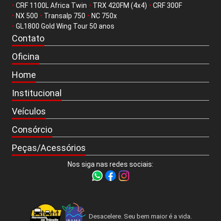
•
CRF 1100L Africa Twin
•
TRX 420FM (4x4)
•
CRF 300F
•
NX 500
•
Transalp 750
•
NC 750x
•
GL1800 Gold Wing Tour 50 anos
Contato
Oficina
Home
Institucional
Veículos
Consórcio
Peças/Acessórios
Nos siga nas redes sociais:
Desacelere. Seu bem maior é a vida.