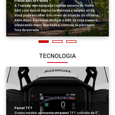
Freios ABS Off-Road
A Transalp vem equipada com um sistema de freios
ABS com discos duplos na dianteira e simples atrás.
Você pode escolher dois níveis de atuação do sistema.
Além disso, é possível desligar o ABS da roda traseira,
oferecendo maior liberdade e controle na pilotagem
fora da estrada.
TECNOLOGIA
Painel TFT
O novo modelo apresenta um painel TFT colorido de 5",