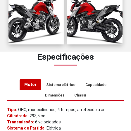
Especificações
Motor
Sistema elétrico
Capacidade
Dimensões
Chassi
Tipo:
OHC, monocilíndrico, 4 tempos, arrefecido a ar.
Cilindrada:
293,5 cc
Transmissão:
6 velocidades
Sistema de Partida:
Elétrica