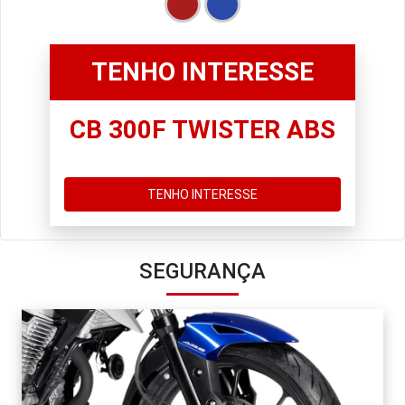
TENHO INTERESSE
CB 300F TWISTER ABS
TENHO INTERESSE
SEGURANÇA