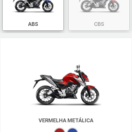
ABS
CBS
VERMELHA METÁLICA