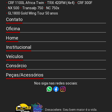
•
CRF 1100L Africa Twin
•
TRX 420FM (4x4)
•
CRF 300F
•
NX 500
•
Transalp 750
•
NC 750x
•
GL1800 Gold Wing Tour 50 anos
Contato
Oficina
Home
Institucional
Veículos
Consórcio
Peças/Acessórios
Nos siga nas redes sociais:
Desacelere. Seu bem maior é a vida.