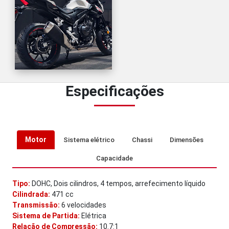
Especificações
Motor
Sistema elétrico
Chassi
Dimensões
Capacidade
Tipo:
DOHC, Dois cilindros, 4 tempos, arrefecimento líquido
Cilindrada:
471 cc
Transmissão:
6 velocidades
Sistema de Partida:
Elétrica
Relação de Compressão:
10.7:1