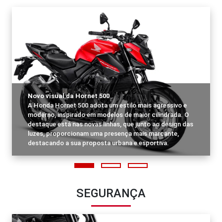
Novo visual da Hornet 500
A Honda Hornet 500 adota um estilo mais agressivo e
moderno, inspirado em modelos de maior cilindrada. O
destaque está nas novas linhas, que junto ao design das
luzes, proporcionam uma presença mais marcante,
destacando a sua proposta urbana e esportiva.
SEGURANÇA