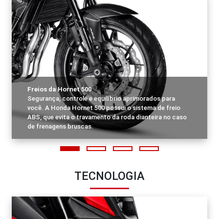
Freios da Hornet 500
Segurança, controle e equilíbrio aprimorados para
você. A Honda Hornet 500 possui o sistema de freio
ABS, que evita o travamento da roda dianteira no caso
de frenagens bruscas.
TECNOLOGIA