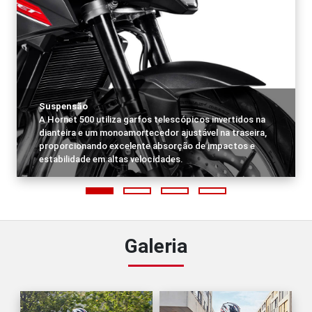
Suspensão
A Hornet 500 utiliza garfos telescópicos invertidos na
dianteira e um monoamortecedor ajustável na traseira,
proporcionando excelente absorção de impactos e
estabilidade em altas velocidades.
Galeria